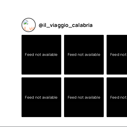
@
il_viaggio_calabria
Feed not available
Feed not available
Feed not 
Feed not available
Feed not available
Feed not 