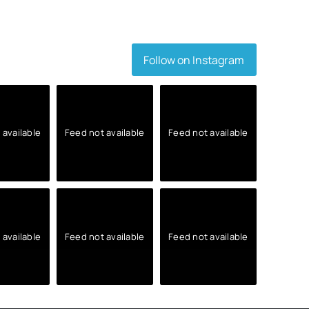
Follow on Instagram
 available
Feed not available
Feed not available
 available
Feed not available
Feed not available