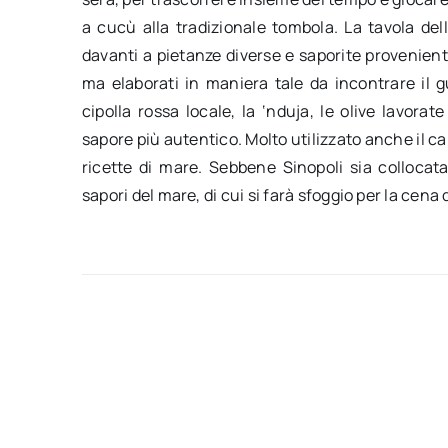
a cucù alla tradizionale tombola. La tavola delle
davanti a pietanze diverse e saporite provenienti
ma elaborati in maniera tale da incontrare il 
cipolla rossa locale, la ‘nduja, le olive lavorat
sapore più autentico. Molto utilizzato anche il cap
ricette di mare. Sebbene Sinopoli sia collocat
sapori del mare, di cui si farà sfoggio per la cena d