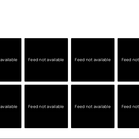
available
Feed not available
Feed not available
Feed not
available
Feed not available
Feed not available
Feed not