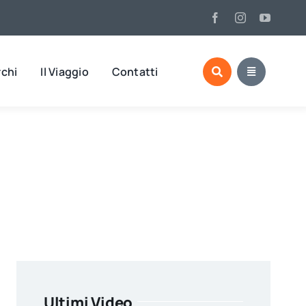
rchi
Il Viaggio
Contatti
Ultimi Video