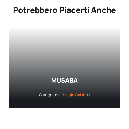
Potrebbero Piacerti Anche
MUSABA
Categories:
Reggio Calabria