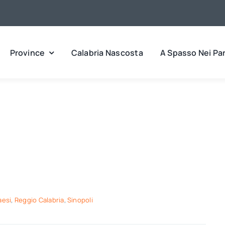
Province
Calabria Nascosta
A Spasso Nei Pa
aesi
,
Reggio Calabria
,
Sinopoli