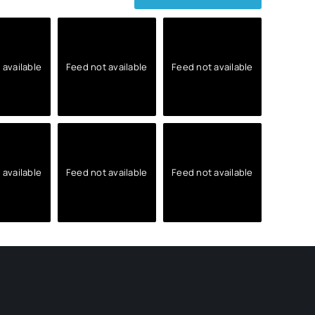
 available
Feed not available
Feed not available
 available
Feed not available
Feed not available