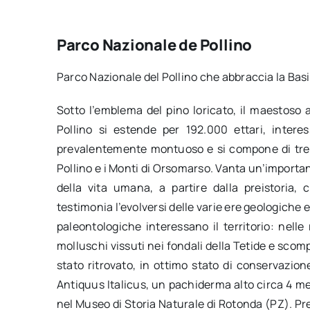
Parco Nazionale de Pollino
Parco Nazionale del Pollino che abbraccia la Basil
Sotto l’emblema del pino loricato, il maestoso a
Pollino si estende per 192.000 ettari, interess
prevalentemente montuoso e si compone di tre alto
Pollino e i Monti di Orsomarso. Vanta un’important
della vita umana, a partire dalla preistoria, 
testimonia l’evolversi delle varie ere geologiche
paleontologiche interessano il territorio: nelle 
molluschi vissuti nei fondali della Tetide e scompa
stato ritrovato, in ottimo stato di conservazio
Antiquus Italicus, un pachiderma alto circa 4 met
nel Museo di Storia Naturale di Rotonda (PZ). Pre