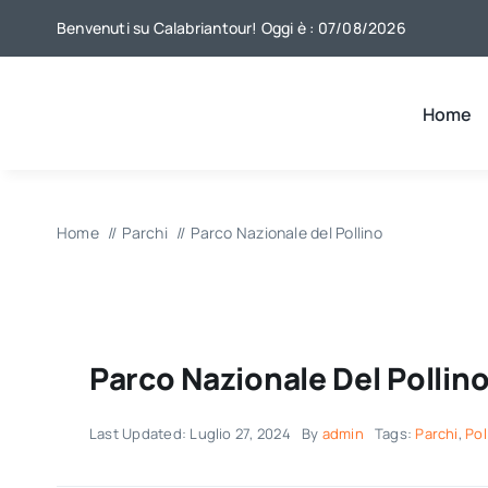
Salta
Benvenuti su Calabriantour! Oggi è : 07/08/2026
al
contenuto
Home
Home
Parchi
Parco Nazionale del Pollino
Parco Nazionale Del Pollin
Last Updated: Luglio 27, 2024
By
admin
Tags:
Parchi
,
Pol