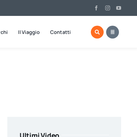
rchi
Il Viaggio
Contatti
Ultimi Video