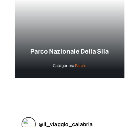
Parco Nazionale Della Sila
Categories:
Parchi
@
il_viaggio_calabria