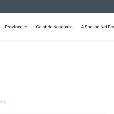
Province
Calabria Nascosta
A Spasso Nei Pa
o
lino