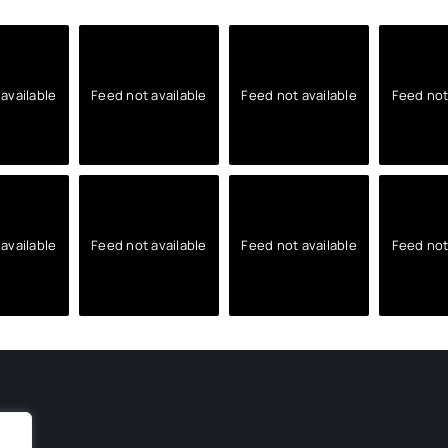
available
Feed not available
Feed not available
Feed not
available
Feed not available
Feed not available
Feed not