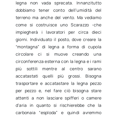
legna non vada sprecata. Innanzitutto
dobbiamo tener conto dell’umidità del
terreno ma anche del vento. Ma vediamo
come si costruisce uno Scarazzo -che
impiegherà i lavoratori per circa dieci
giorni. Individuato il posto, dove creare la
“montagna” di legna a forma di cupola
circolare ci si muove creando una
circonferenza esterna con la legna e i rami
più sottili mentre al centro sarano
accatastati quelli più grossi. Bisogna
trasportare e accatastare la legna pezzo
per pezzo e, nel fare ciò bisogna stare
attenti a non lasciare spifferi o camere
d’aria in quanto si rischierebbe che la
carbonaia “esploda” e quindi avremmo