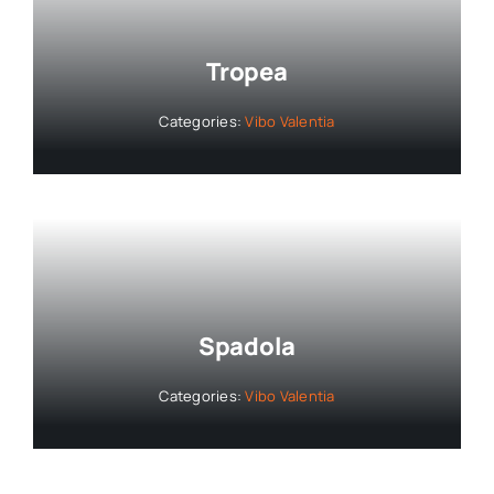
Tropea
Categories:
Vibo Valentia
Spadola
Categories:
Vibo Valentia