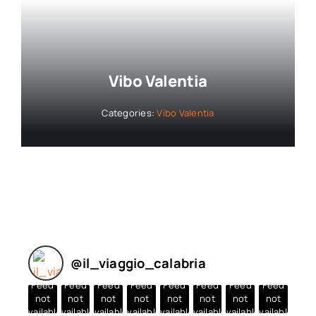
Vibo Valentia
Categories:
Vibo Valentia
@
il_viaggio_calabria
Feed
Feed
Feed
Feed
Feed
Feed
Feed
Feed
not
not
not
not
not
not
not
not
available
available
available
available
available
available
available
available